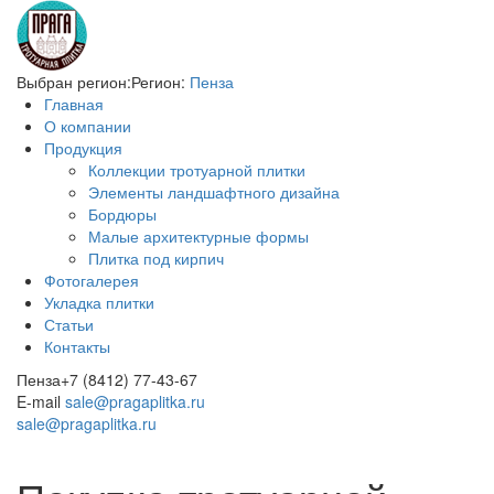
Выбран регион:
Регион:
Пенза
Главная
О компании
Продукция
Коллекции тротуарной плитки
Элементы ландшафтного дизайна
Бордюры
Малые архитектурные формы
Плитка под кирпич
Фотогалерея
Укладка плитки
Статьи
Контакты
Пенза
+7 (8412) 77-43-67
E-mail
sale@pragaplitka.ru
sale@pragaplitka.ru