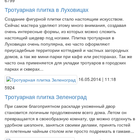
6799
Тротуарная плитка в Луховицах
Создание фигурной плитки стало настоящим искусством.
Сейчас мастера уделяют этому много внимания, создавая
очень интересные формы, из которых можно сложить
настоящий шедевр под ногами. Плитка тротуарная в
Луховицах очень популярна, ею часто оформляют
приусадебные территории коттеджей и частных загородных
домов, а так же мини-парки при кафе или ресторанах. Так же
часто она применяется для укладки тротуаров в городских
парках и скверах...
16.05.2014 | 11:18
5924
Тротуарная плитка Зеленоград
При самом благоприятном раскладе ухоженный двор
становится логичным продолжением всего дома. Летом он
превращается в своеобразную комнату, где можно отдохнуть в
удобном шезлонге, заняться своими делами, принять гостей
за плетеным чайным столом или просто подремать в гамаке...