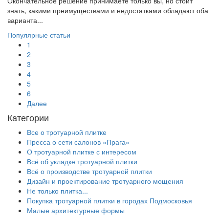
Окончательное решение принимаете только вы, но стоит
знать, какими преимуществами и недостатками обладают оба
варианта...
Популярные статьи
1
2
3
4
5
6
Далее
Категории
Все о тротуарной плитке
Пресса о сети салонов «Прага»
О тротуарной плитке с интересом
Всё об укладке тротуарной плитки
Всё о производстве тротуарной плитки
Дизайн и проектирование тротуарного мощения
Не только плитка...
Покупка тротуарной плитки в городах Подмосковья
Малые архитектурные формы