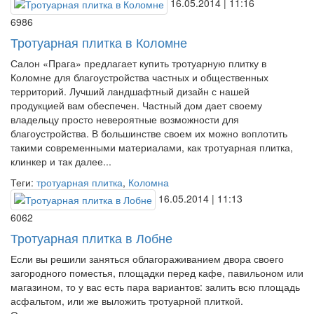
16.05.2014 | 11:16
6986
Тротуарная плитка в Коломне
Салон «Прага» предлагает купить тротуарную плитку в
Коломне для благоустройства частных и общественных
территорий. Лучший ландшафтный дизайн с нашей
продукцией вам обеспечен. Частный дом дает своему
владельцу просто невероятные возможности для
благоустройства. В большинстве своем их можно воплотить
такими современными материалами, как тротуарная плитка,
клинкер и так далее...
Теги:
тротуарная плитка
,
Коломна
16.05.2014 | 11:13
6062
Тротуарная плитка в Лобне
Если вы решили заняться облагораживанием двора своего
загородного поместья, площадки перед кафе, павильоном или
магазином, то у вас есть пара вариантов: залить всю площадь
асфальтом, или же выложить тротуарной плиткой.