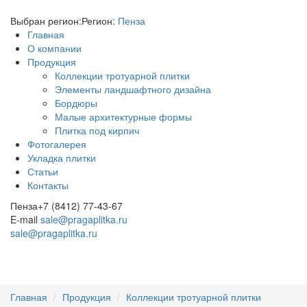
Выбран регион:
Регион:
Пенза
Главная
О компании
Продукция
Коллекции тротуарной плитки
Элементы ландшафтного дизайна
Бордюры
Малые архитектурные формы
Плитка под кирпич
Фотогалерея
Укладка плитки
Статьи
Контакты
Пенза
+7 (8412) 77-43-67
E-mail
sale@pragaplitka.ru
sale@pragaplitka.ru
Главная
Продукция
Коллекции тротуарной плитки