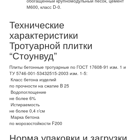
обогащенный крупномодульный песок, цемент
М600, класс D-0.
Технические
характеристики
Тротуарной плитки
“Стоунвуд”
Плиты бетонные тротуарные по ГОСТ 17608-91 изм. 1 и
ТУ 5746-001-53432515-2003 изм. 1-5:
Класс бетона изделий
по прочности на сжатие B 25
Водопоглощение
не более 6%
Истираемость
не более 0,4 г/см
Марка бетона
по морозостойкости F200
Норма упаковки и загрузки