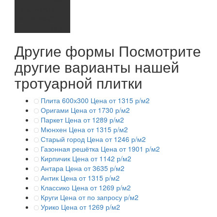
В машине 20т
Поддонов
м2 / шт
12
134,4
Другие формы
Посмотрите
другие варианты нашей
тротуарной плитки
Плита 600х300
Цена от 1315 р/м2
Оригами
Цена от 1730 р/м2
Паркет
Цена от 1289 р/м2
Мюнхен
Цена от 1315 р/м2
Старый город
Цена от 1246 р/м2
Газонная решётка
Цена от 1901 р/м2
Кирпичик
Цена от 1142 р/м2
Антара
Цена от 3635 р/м2
Антик
Цена от 1315 р/м2
Классико
Цена от 1269 р/м2
Круги
Цена от по запросу р/м2
Урико
Цена от 1269 р/м2