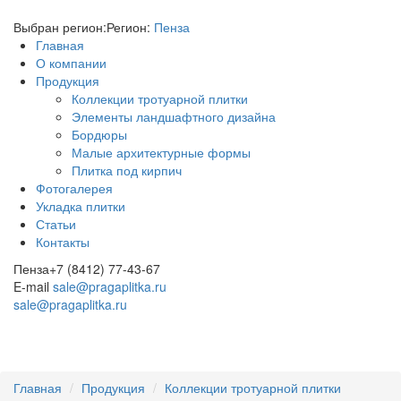
Выбран регион:
Регион:
Пенза
Главная
О компании
Продукция
Коллекции тротуарной плитки
Элементы ландшафтного дизайна
Бордюры
Малые архитектурные формы
Плитка под кирпич
Фотогалерея
Укладка плитки
Статьи
Контакты
Пенза
+7 (8412) 77-43-67
E-mail
sale@pragaplitka.ru
sale@pragaplitka.ru
Главная
Продукция
Коллекции тротуарной плитки